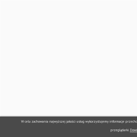
W celu zachowania najwyższej jakości usług wykorzystujemy informacje przech
przeglądarki.
Dowi