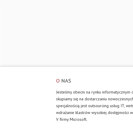
O
NAS
Jesteśmy obecni na rynku informatycznym 
skupiamy się na dostarczaniu nowoczesnyc
specjalnością jest outsourcing usług IT, wir
wdrażanie klastrów wysokiej dostępności w
V firmy Microsoft.