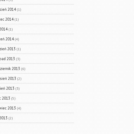
cień 2014
(1)
ec 2014
(1)
 2014
(1)
zeń 2014
(4)
zień 2013
(1)
opad 2013
(3)
ziernik 2013
(6)
sień 2013
(2)
pień 2013
(3)
ec 2013
(5)
wiec 2013
(4)
 2013
(2)