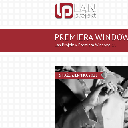
PREMIERA WINDOW
Lan Projekt
» Premiera Windows 11
5 PAŹDZIERNIKA 2021