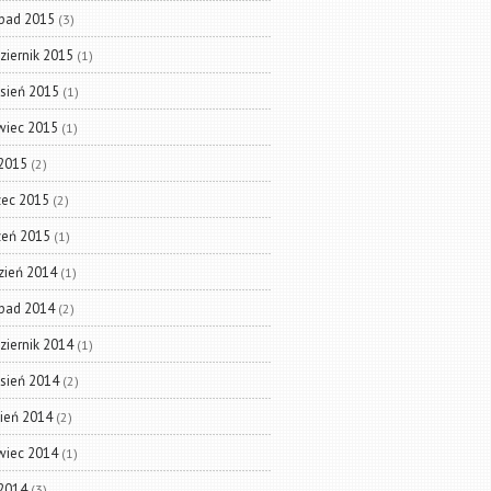
opad 2015
(3)
ziernik 2015
(1)
sień 2015
(1)
wiec 2015
(1)
2015
(2)
ec 2015
(2)
zeń 2015
(1)
zień 2014
(1)
opad 2014
(2)
ziernik 2014
(1)
sień 2014
(2)
pień 2014
(2)
wiec 2014
(1)
2014
(3)