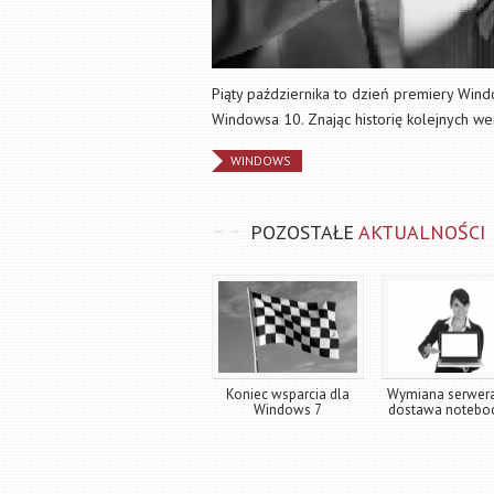
Piąty października to dzień premiery Wi
Windowsa 10. Znając historię kolejnych w
WINDOWS
POZOSTAŁE
AKTUALNOŚCI
Koniec wsparcia dla
Wymiana serwera
Windows 7
dostawa noteb