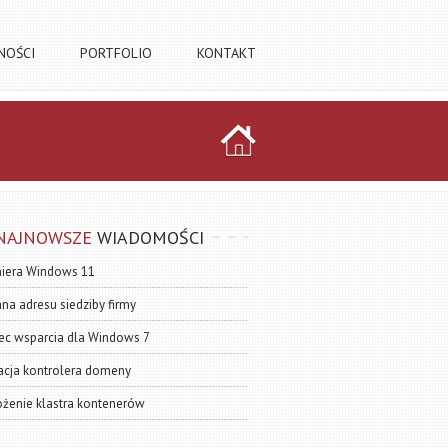
NOŚCI
PORTFOLIO
KONTAKT
NAJNOWSZE
WIADOMOŚCI
iera Windows 11
na adresu siedziby firmy
ec wsparcia dla Windows 7
acja kontrolera domeny
żenie klastra kontenerów