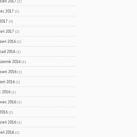
cień 2017
(2)
ec 2017
(2)
 2017
(3)
zeń 2017
(2)
zień 2016
(1)
opad 2016
(1)
ziernik 2016
(1)
sień 2016
(1)
pień 2016
(1)
ec 2016
(1)
wiec 2016
(1)
2016
(1)
cień 2016
(1)
zeń 2016
(2)