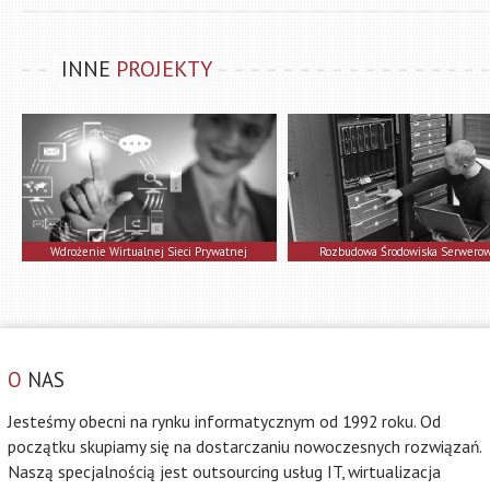
INNE
PROJEKTY
Wdrożenie Wirtualnej Sieci Prywatnej
Rozbudowa Środowiska Serwero
O
NAS
Jesteśmy obecni na rynku informatycznym od 1992 roku. Od
początku skupiamy się na dostarczaniu nowoczesnych rozwiązań.
Naszą specjalnością jest outsourcing usług IT, wirtualizacja