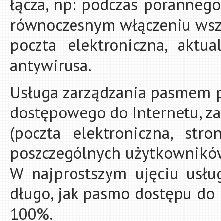
łącza, np: podczas porannego
równoczesnym włączeniu wsz
poczta elektroniczna, aktu
antywirusa.
Usługa zarządzania pasmem 
dostępowego do Internetu, 
(poczta elektroniczna, str
poszczególnych użytkownikó
W najprostszym ujęciu usłu
długo, jak pasmo dostępu do 
100%.