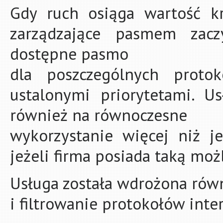
Gdy ruch osiąga wartość kr
zarządzające pasmem zacz
dostępne pasmo
dla poszczególnych proto
ustalonymi priorytetami. 
również na równoczesne
wykorzystanie więcej niż j
jeżeli firma posiada taką moż
Usługa została wdrożona równ
i filtrowanie protokołów int