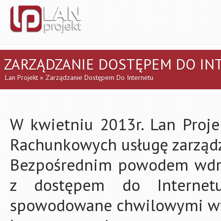
ZARZĄDZANIE DOSTĘPEM DO IN
Lan Projekt
» Zarządzanie Dostępem Do Internetu
W kwietniu 2013r. Lan Proje
Rachunkowych usługę zarządz
Bezpośrednim powodem wdroż
z dostępem do Internet
spowodowane chwilowymi w