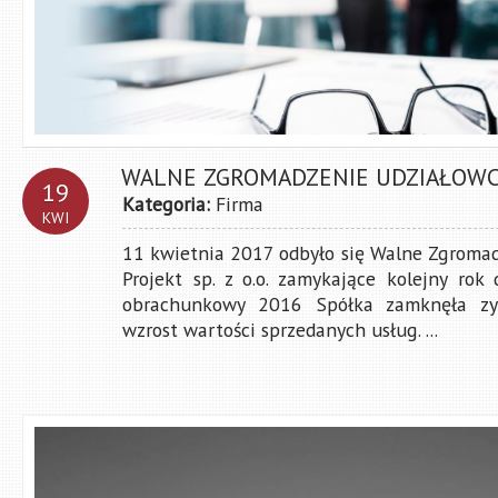
WALNE ZGROMADZENIE UDZIAŁOWC
19
Kategoria:
Firma
KWI
11 kwietnia 2017 odbyło się Walne Zgrom
Projekt sp. z o.o. zamykające kolejny rok d
obrachunkowy 2016 Spółka zamknęła zys
wzrost wartości sprzedanych usług. ...