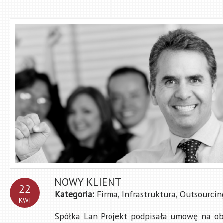
NOWY KLIENT
22
Kategoria:
Firma
,
Infrastruktura
,
Outsourcin
KWI
Spółka Lan Projekt podpisała umowę na ob