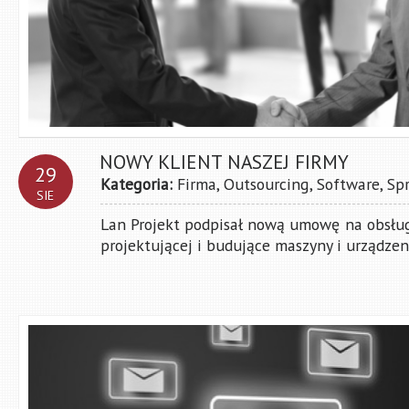
NOWY KLIENT NASZEJ FIRMY
29
Kategoria:
Firma
,
Outsourcing
,
Software
,
Sp
SIE
Lan Projekt podpisał nową umowę na obsług
projektującej i budujące maszyny i urządzenia