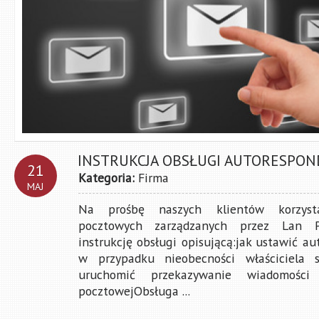
INSTRUKCJA OBSŁUGI AUTORESPOND
21
Kategoria:
Firma
MAJ
Na prośbę naszych klientów korzyst
pocztowych zarządzanych przez Lan P
instrukcję obsługi opisującą:jak ustawić 
w przypadku nieobecności właściciela s
uruchomić przekazywanie wiadomości
pocztowejObsługa ...