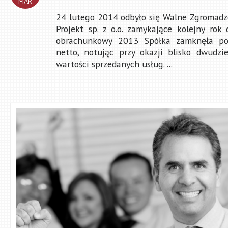
MAR
24 lutego 2014 odbyło się Walne Zgromad
Projekt sp. z o.o. zamykające kolejny rok d
obrachunkowy 2013 Spółka zamknęła po 
netto, notując przy okazji blisko dwudzi
wartości sprzedanych usług. ...