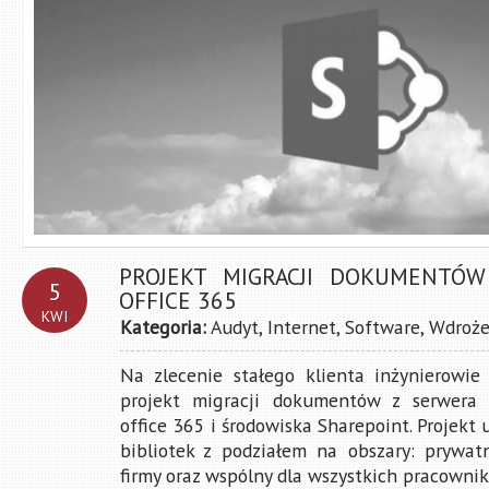
PROJEKT MIGRACJI DOKUMENTÓ
5
OFFICE 365
KWI
Kategoria:
Audyt
,
Internet
,
Software
,
Wdroże
Na zlecenie stałego klienta inżynierowie
projekt migracji dokumentów z serwera
office 365 i środowiska Sharepoint. Projekt
bibliotek z podziałem na obszary: prywat
firmy oraz wspólny dla wszystkich pracownikó