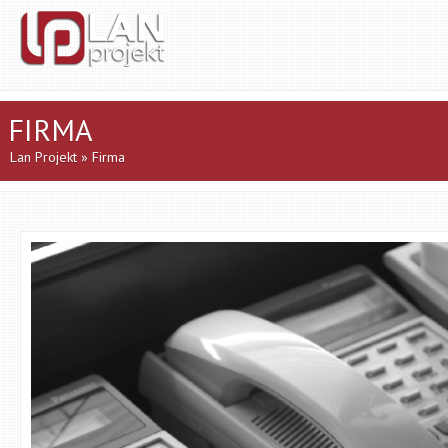
FIRMA
Lan Projekt
» Firma