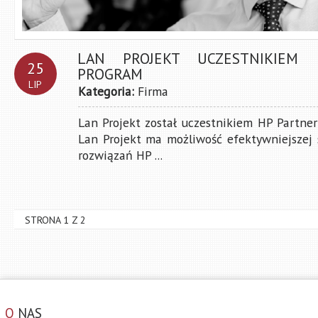
LAN PROJEKT UCZESTNIKIEM
25
PROGRAM
LIP
Kategoria:
Firma
Lan Projekt został uczestnikiem HP Partne
Lan Projekt ma możliwość efektywniejszej 
rozwiązań HP ...
STRONA 1 Z 2
O
NAS