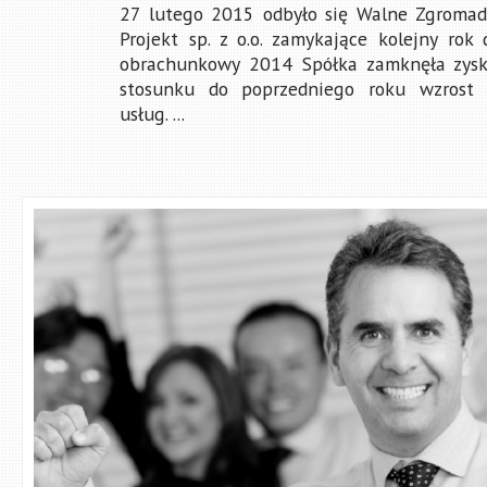
27 lutego 2015 odbyło się Walne Zgroma
Projekt sp. z o.o. zamykające kolejny rok d
obrachunkowy 2014 Spółka zamknęła zysk
stosunku do poprzedniego roku wzrost 
usług. ...