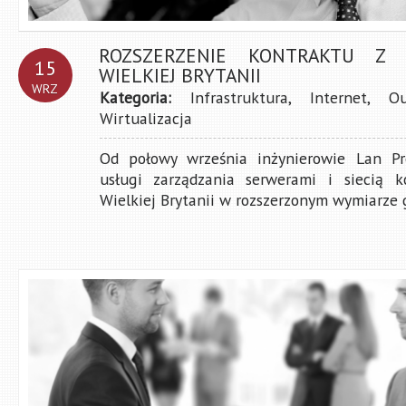
ROZSZERZENIE KONTRAKTU Z
15
WIELKIEJ BRYTANII
WRZ
Kategoria:
Infrastruktura
,
Internet
,
Ou
Wirtualizacja
Od połowy września inżynierowie Lan Pr
usługi zarządzania serwerami i siecią k
Wielkiej Brytanii w rozszerzonym wymiarze go